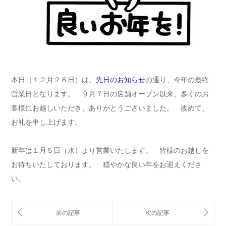
本日（１２月２８日）は、
先日のお知らせ
の通り、今年の最終
営業日となります。 ９月７日の店舗オープン以来、多くのお
客様にお越しいただき、ありがとうございました。 改めて、
お礼を申し上げます。
新年は１月５日（水）より営業いたします。 皆様のお越しを
お待ちいたしております。 穏やかな良い年をお迎えくださ
い。