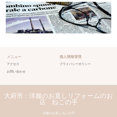
メニュー
個人情報管理
アクセス
プライバシーポリシー
お問い合わせ
大府市：洋服のお直しリフォームのお
店 ねこの手
洋服のお直し ねこの手