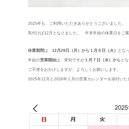
2025年も、ご利用いただきありがとうございました。
気付けば12月となりました。 年末年始の休業日をご
休業期間
は
12月29日（月）から１月６日（火）
とな
年始の
営業開始
は、変則ですが
１月７日（水）から
とな
ご不便をおかけしますが、よろしくお願いします。
2025年12月と2026年１月の営業カレンダーを添付