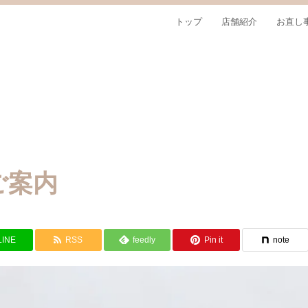
トップ
店舗紹介
お直し
ご案内
LINE
RSS
feedly
Pin it
note