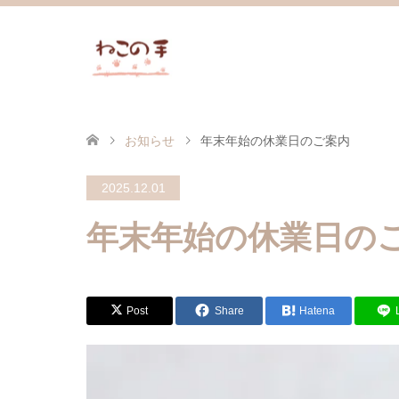
お知らせ
年末年始の休業日のご案内
2025.12.01
年末年始の休業日の
Post
Share
Hatena