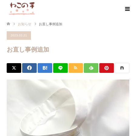
お知らせ
お直し事例追加
2023.03.21
お直し事例追加