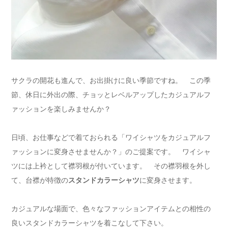
サクラの開花も進んで、お出掛けに良い季節ですね。 この季
節、休日に外出の際、チョッとレベルアップしたカジュアルフ
ァッションを楽しみませんか？
日頃、お仕事などで着ておられる「ワイシャツをカジュアルフ
ァッションに変身させませんか？」のご提案です。 ワイシャ
ツには上衿として襟羽根が付いています。 その襟羽根を外し
て、台襟が特徴の
スタンドカラーシャツ
に変身させます。
カジュアルな場面で、色々なファッションアイテムとの相性の
良いスタンドカラーシャツを着こなして下さい。